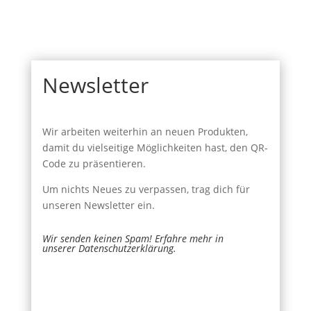
Newsletter
Wir arbeiten weiterhin an neuen Produkten,
damit du vielseitige Möglichkeiten hast, den QR-
Code zu präsentieren.
Um nichts Neues zu verpassen, trag dich für
unseren Newsletter ein.
Wir senden keinen Spam! Erfahre mehr in
unserer
Datenschutzerklärung
.
Newsletter
Name
*
Signup
E-Mail
*