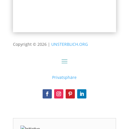
Senden
Falls Du menschlich bist, lasse dieses Feld leer.
Copyright © 2026 |
UNSTERBLICH.ORG
Privatsphäre