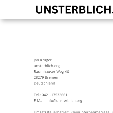
Jan Krüger
unsterblich.org
Baumhauser Weg 46
28279 Bremen
Deutschland
Tel.: 0421-17532661
E-Mail: info@unsterblich.org
Umsatzsteuerbefreit (Kleinunternehmerregelu