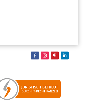
e dieses Feld leer.