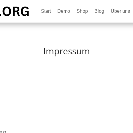
Start
Demo
Shop
Blog
Über uns
Impressum
ng)