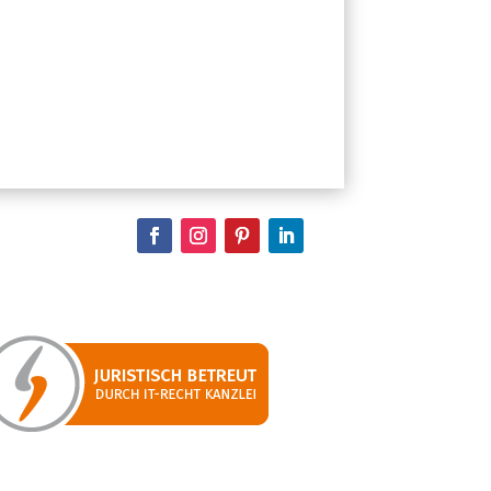
e dieses Feld leer.