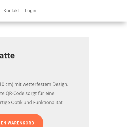
Kontakt
Login
atte
×10 cm) mit wetterfestem Design.
rte QR-Code sorgt für eine
rtige Optik und Funktionalität
DEN WARENKORB