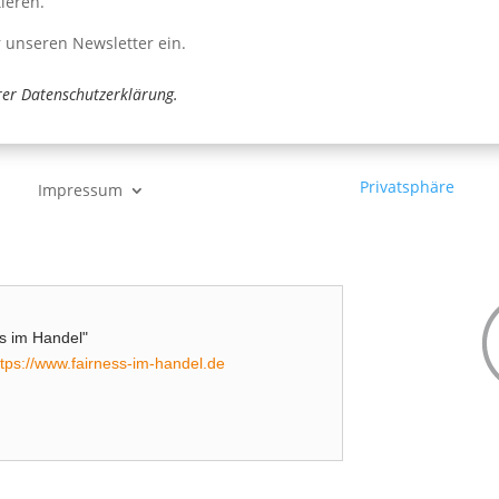
ieren.
r unseren Newsletter ein.
rer
Datenschutzerklärung
.
Privatsphäre
Impressum
ess im Handel"
ttps://www.fairness-im-handel.de