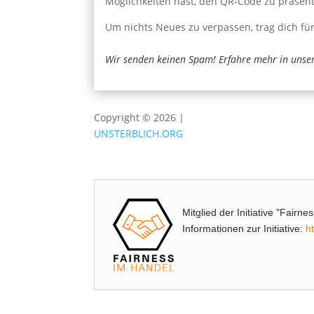
Möglichkeiten hast, den QR-Code zu präsent
Um nichts Neues zu verpassen, trag dich fü
Wir senden keinen Spam! Erfahre mehr in unse
Copyright © 2026 |
UNSTERBLICH.ORG
Mitglied der Initiative "Fairn
Informationen zur Initiative:
h